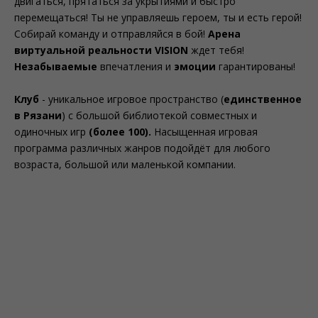
двигаться, прятаться за укрытиями и быстро
перемещаться! Ты не управляешь героем, ты и есть герой!
Собирай команду и отправляйся в бой!
Арена
виртуальной реальности
VISION
ждет тебя!
Незабываемые
впечатления и
эмоции
гарантированы!
Клуб
- уникальное игровое пространство (
единственное
в Рязани
) с большой библиотекой совместных и
одиночных игр
(более 100).
Насыщенная игровая
программа различных жанров подойдёт для любого
возраста, большой или маленькой компании.
возрастов