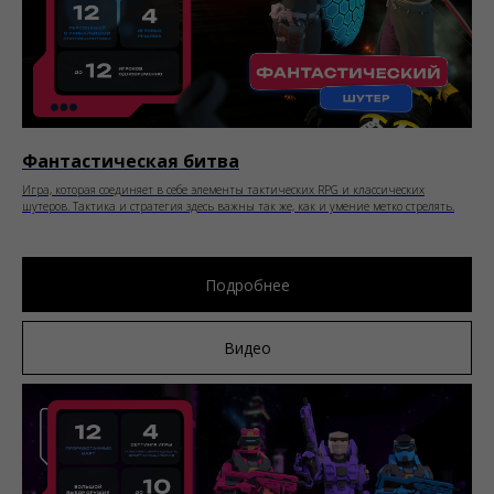
Фантастическая битва
Игра, которая соединяет в себе элементы тактических RPG и классических
шутеров. Тактика и стратегия здесь важны так же, как и умение метко стрелять.
Подробнее
Видео