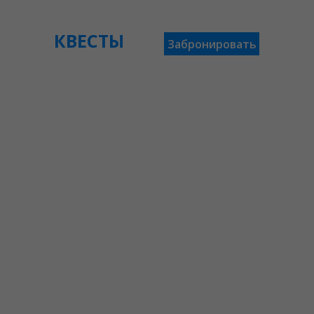
КВЕСТЫ
Забронировать