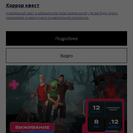
Хоррор квест
Атмосферный квест в заброшенном парке развлечений, где вас будут ждать
головоломки в совокупности со смертельной опасностью.
Подробнее
Видео