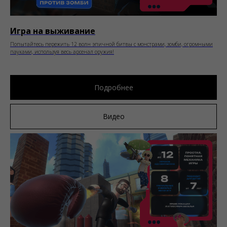
Игра на выживание
Попытайтесь пережить 12 волн эпичной битвы с монстрами, зомби, огромными
пауками, используя весь арсенал оружия!
Подробнее
Видео