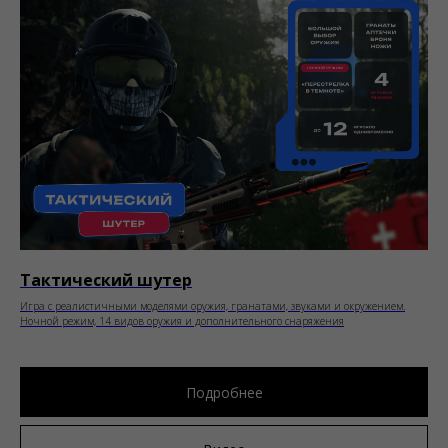
Тактический шутер
Игра с реалистичными моделями оружия, гранатами, звуками и окружением.
Ночной режим, 14 видов оружия и дополнительного снаряжения
Подробнее