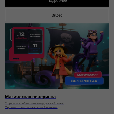
Подробнее
Видео
Магическая вечеринка
Сборник волшебных мини-игр для всей семьи!
Окунитесь в мир приключений и магии!