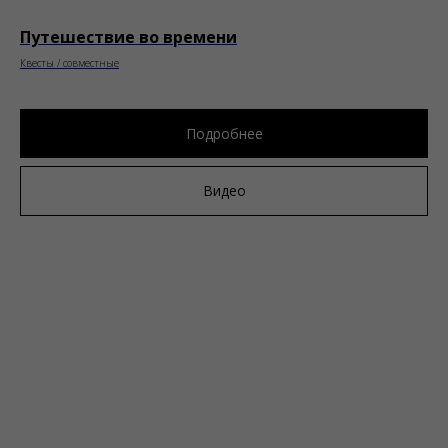
Путешествие во времени
Квесты / совместные
Подробнее
Видео