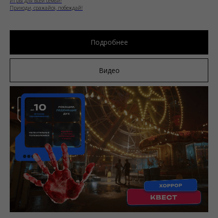
Игры для всей семьи!
Приходи, сражайся, побеждай!
Подробнее
Видео