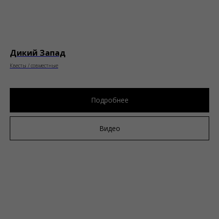
Дикий Запад
Квесты / совместные
Подробнее
Видео