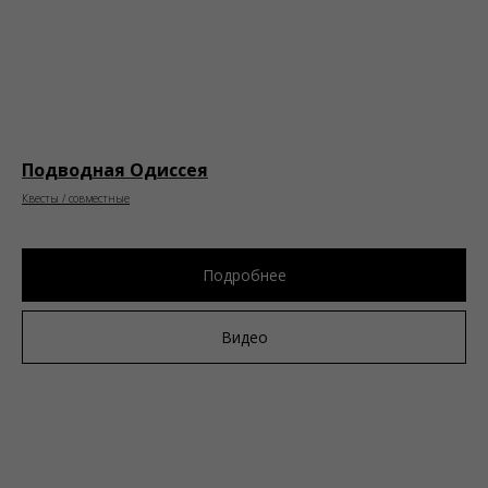
Подводная Одиссея
Квесты / совместные
Подробнее
Видео