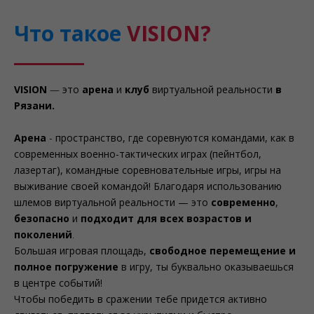
Что такое
VISION?
VISION
—
это
арена
и
клуб
виртуальной реальности
в
Рязани.
Арена
- пространство, где соревнуются командами, как в
современных военно-тактических играх (пейнтбол,
лазертаг), командные соревновательные игры, игры на
выживание своей командой! Благодаря использованию
шлемов виртуальной реальности — это
современно
,
безопасно
и
подходит для всех возрастов и
поколений
.
Большая игровая площадь,
свободное перемещение и
полное погружение
в игру, ты буквально оказываешься
в центре событий!
Чтобы победить в сражении тебе придется активно