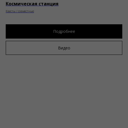
Космическая станция
Квесты / совместные
Подробнее
Видео