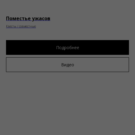
Поместье ужасов
Квесты / совместные
Подробнее
Видео