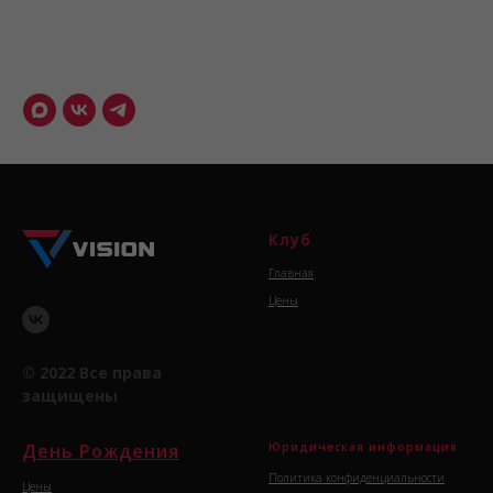
Клуб
Главная
Цены
© 2022 Все права
защищены
День Рождения
Юридическая информация
Политика конфиденциальности
Цены